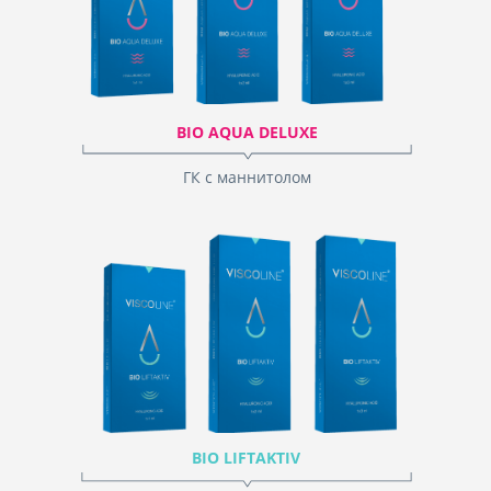
BIO AQUA DELUXE
ГК с маннитолом
BIO LIFTAKTIV