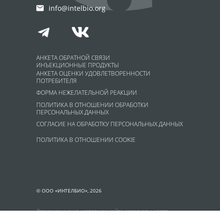
info@intelbio.org
АНКЕТА ОБРАТНОЙ СВЯЗИ
ИНЪЕКЦИОННЫЕ ПРОДУКТЫ
АНКЕТА ОЦЕНКИ УДОВЛЕТВОРЕННОСТИ
ПОТРЕБИТЕЛЯ
ФОРМА НЕЖЕЛАТЕЛЬНОЙ РЕАКЦИИ
ПОЛИТИКА В ОТНОШЕНИИ ОБРАБОТКИ
ПЕРСОНАЛЬНЫХ ДАННЫХ
СОГЛАСИЕ НА ОБРАБОТКУ ПЕРСОНАЛЬНЫХ ДАННЫХ
ПОЛИТИКА В ОТНОШЕНИИ COOKIE
© ООО «ИНТЕЛБИО», 2026
Размещенные на настоящем сайте материалы носят
информационно-справочный характер и не являются